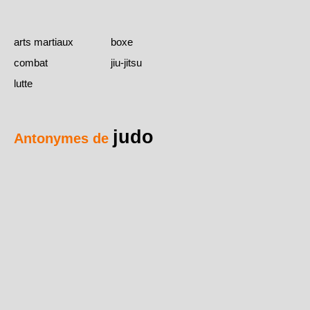
arts martiaux
boxe
combat
jiu-jitsu
lutte
judo
Antonymes de