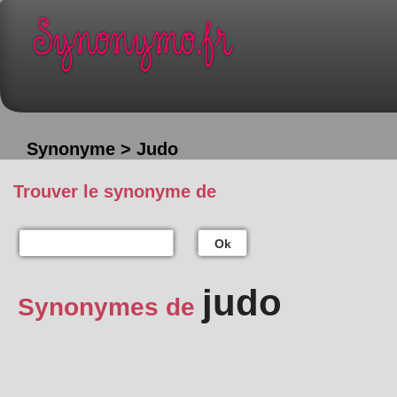
Synonyme > Judo
Trouver le synonyme de
Ok
judo
Synonymes de