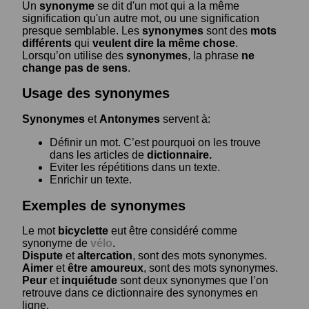
Un
synonyme
se dit d'un mot qui a la même
signification qu'un autre mot, ou une signification
presque semblable. Les
synonymes
sont des
mots
différents
qui
veulent dire la même chose
.
Lorsqu’on utilise des
synonymes
, la phrase
ne
change pas de sens
.
Usage des synonymes
Synonymes
et
Antonymes
servent à:
Définir un mot. C’est pourquoi on les trouve
dans les articles de
dictionnaire.
Eviter les répétitions dans un texte.
Enrichir un texte.
Exemples de synonymes
Le mot
bicyclette
eut être considéré comme
synonyme de
vélo
.
Dispute
et
altercation
, sont des mots synonymes.
Aimer
et
être amoureux
, sont des mots synonymes.
Peur
et
inquiétude
sont deux synonymes que l’on
retrouve dans ce dictionnaire des synonymes en
ligne.