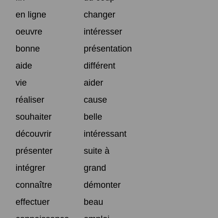
en ligne
changer
oeuvre
intéresser
bonne
présentation
aide
différent
vie
aider
réaliser
cause
souhaiter
belle
découvrir
intéressant
présenter
suite à
intégrer
grand
connaître
démonter
effectuer
beau