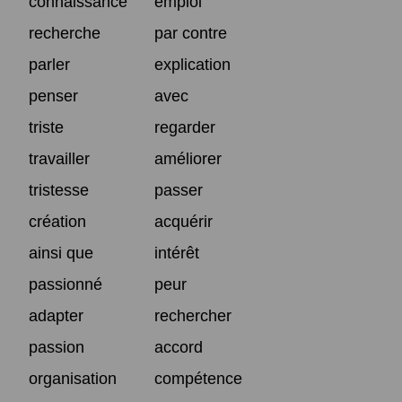
connaissance
emploi
recherche
par contre
parler
explication
penser
avec
triste
regarder
travailler
améliorer
tristesse
passer
création
acquérir
ainsi que
intérêt
passionné
peur
adapter
rechercher
passion
accord
organisation
compétence