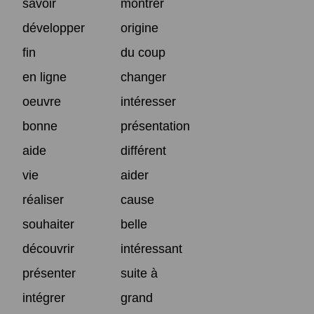
savoir
montrer
développer
origine
fin
du coup
en ligne
changer
oeuvre
intéresser
bonne
présentation
aide
différent
vie
aider
réaliser
cause
souhaiter
belle
découvrir
intéressant
présenter
suite à
intégrer
grand