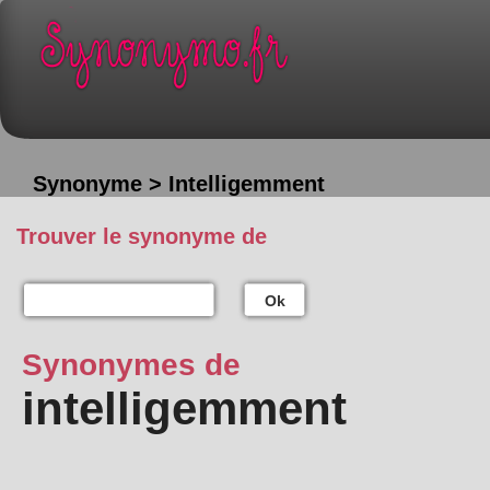
Synonyme > Intelligemment
Trouver le synonyme de
Ok
Synonymes de
intelligemment