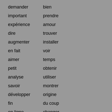
demander
bien
important
prendre
expérience
amour
dire
trouver
augmenter
installer
en fait
voir
aimer
temps
petit
obtenir
analyse
utiliser
savoir
montrer
développer
origine
fin
du coup
en ligne
changer