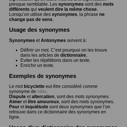
presque semblable. Les
synonymes
sont des
mots
différents
qui
veulent dire la même chose
.
Lorsqu’on utilise des
synonymes
, la phrase
ne
change pas de sens
.
Usage des synonymes
Synonymes
et
Antonymes
servent à:
Définir un mot. C’est pourquoi on les trouve
dans les articles de
dictionnaire.
Eviter les répétitions dans un texte.
Enrichir un texte.
Exemples de synonymes
Le mot
bicyclette
eut être considéré comme
synonyme de
vélo
.
Dispute
et
altercation
, sont des mots synonymes.
Aimer
et
être amoureux
, sont des mots synonymes.
Peur
et
inquiétude
sont deux synonymes que l’on
retrouve dans ce dictionnaire des synonymes en
ligne.