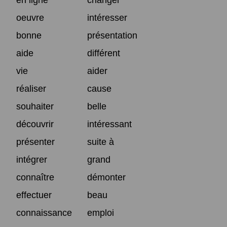
oeuvre
intéresser
bonne
présentation
aide
différent
vie
aider
réaliser
cause
souhaiter
belle
découvrir
intéressant
présenter
suite à
intégrer
grand
connaître
démonter
effectuer
beau
connaissance
emploi