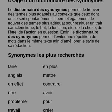
Usage d’un dictionnaire des synonymes
Le
dictionnaire des synonymes
permet de trouver
des termes plus adaptés au contexte que ceux dont
on se sert spontanément. Il permet également de
trouver des termes plus adéquat pour restituer un trait
caractéristique, le but, la fonction, etc. de la chose, de
l'être, de l'action en question. Enfin, le
dictionnaire
des synonymes
permet d’éviter une répétition de
mots dans le même texte afin d’améliorer le style de
sa rédaction.
Synonymes les plus recherchés
faire
en plus
anglais
mettre
en effet
contraire
être
avoir
problème
pour
travail
créer