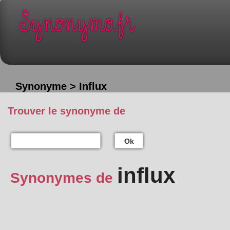
Synonyme > Influx
Trouver le synonyme de
Ok
influx
Synonymes de