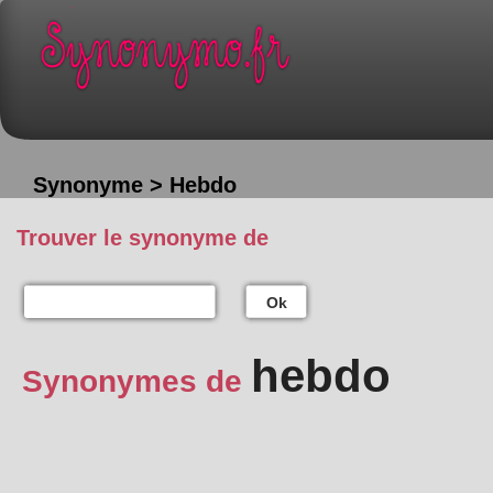
Synonyme > Hebdo
Trouver le synonyme de
Ok
hebdo
Synonymes de