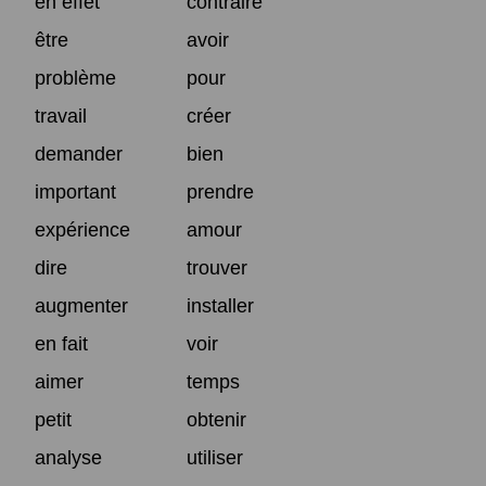
en effet
contraire
être
avoir
problème
pour
travail
créer
demander
bien
important
prendre
expérience
amour
dire
trouver
augmenter
installer
en fait
voir
aimer
temps
petit
obtenir
analyse
utiliser