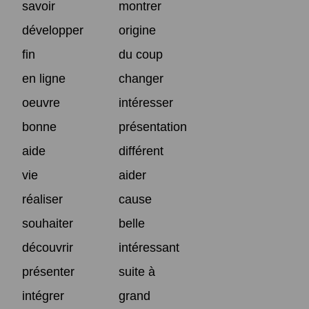
savoir
montrer
développer
origine
fin
du coup
en ligne
changer
oeuvre
intéresser
bonne
présentation
aide
différent
vie
aider
réaliser
cause
souhaiter
belle
découvrir
intéressant
présenter
suite à
intégrer
grand