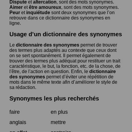
Dispute
et
altercation
, sont des mots synonymes.
Aimer
et
être amoureux
, sont des mots synonymes.
Peur
et
inquiétude
sont deux synonymes que l’on
retrouve dans ce dictionnaire des synonymes en
ligne.
Usage d’un dictionnaire des synonymes
Le
dictionnaire des synonymes
permet de trouver
des termes plus adaptés au contexte que ceux dont
on se sert spontanément. Il permet également de
trouver des termes plus adéquat pour restituer un trait
caractéristique, le but, la fonction, etc. de la chose, de
l'être, de l'action en question. Enfin, le
dictionnaire
des synonymes
permet d’éviter une répétition de
mots dans le même texte afin d’améliorer le style de
sa rédaction.
Synonymes les plus recherchés
faire
en plus
anglais
mettre