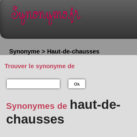
Synonyme > Haut-de-chausses
Trouver le synonyme de
Ok
haut-de-
Synonymes de
chausses