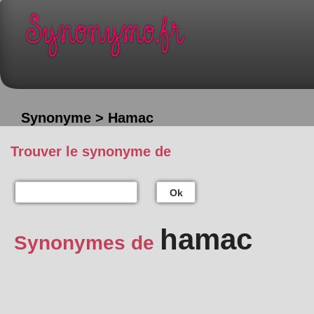
Synonyme > Hamac
Trouver le synonyme de
Ok
hamac
Synonymes de