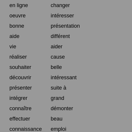
en ligne
changer
oeuvre
intéresser
bonne
présentation
aide
différent
vie
aider
réaliser
cause
souhaiter
belle
découvrir
intéressant
présenter
suite à
intégrer
grand
connaître
démonter
effectuer
beau
connaissance
emploi