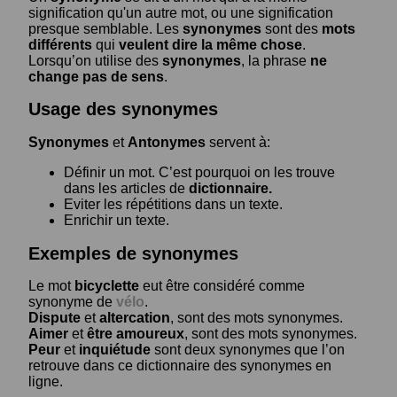
signification qu'un autre mot, ou une signification
presque semblable. Les
synonymes
sont des
mots
différents
qui
veulent dire la même chose
.
Lorsqu’on utilise des
synonymes
, la phrase
ne
change pas de sens
.
Usage des synonymes
Synonymes
et
Antonymes
servent à:
Définir un mot. C’est pourquoi on les trouve
dans les articles de
dictionnaire.
Eviter les répétitions dans un texte.
Enrichir un texte.
Exemples de synonymes
Le mot
bicyclette
eut être considéré comme
synonyme de
vélo
.
Dispute
et
altercation
, sont des mots synonymes.
Aimer
et
être amoureux
, sont des mots synonymes.
Peur
et
inquiétude
sont deux synonymes que l’on
retrouve dans ce dictionnaire des synonymes en
ligne.