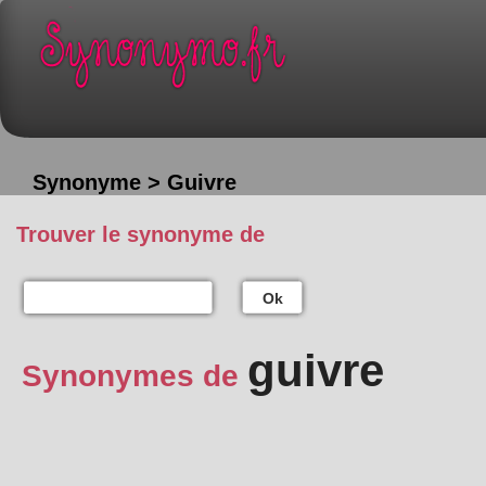
Synonyme > Guivre
Trouver le synonyme de
Ok
guivre
Synonymes de