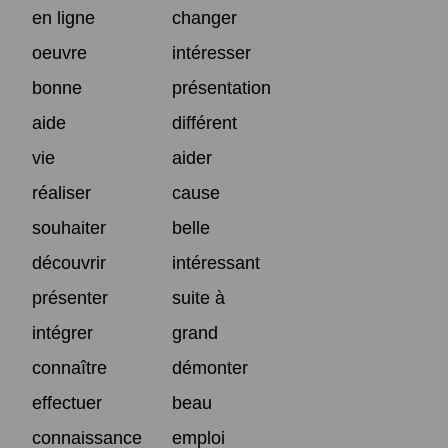
en ligne
changer
oeuvre
intéresser
bonne
présentation
aide
différent
vie
aider
réaliser
cause
souhaiter
belle
découvrir
intéressant
présenter
suite à
intégrer
grand
connaître
démonter
effectuer
beau
connaissance
emploi