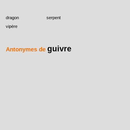
dragon
serpent
vipère
guivre
Antonymes de