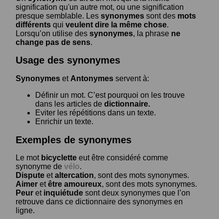
signification qu'un autre mot, ou une signification
presque semblable. Les
synonymes
sont des
mots
différents
qui
veulent dire la même chose
.
Lorsqu’on utilise des
synonymes
, la phrase
ne
change pas de sens
.
Usage des synonymes
Synonymes
et
Antonymes
servent à:
Définir un mot. C’est pourquoi on les trouve
dans les articles de
dictionnaire.
Eviter les répétitions dans un texte.
Enrichir un texte.
Exemples de synonymes
Le mot
bicyclette
eut être considéré comme
synonyme de
vélo
.
Dispute
et
altercation
, sont des mots synonymes.
Aimer
et
être amoureux
, sont des mots synonymes.
Peur
et
inquiétude
sont deux synonymes que l’on
retrouve dans ce dictionnaire des synonymes en
ligne.