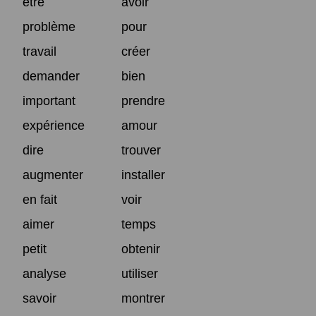
être
avoir
problème
pour
travail
créer
demander
bien
important
prendre
expérience
amour
dire
trouver
augmenter
installer
en fait
voir
aimer
temps
petit
obtenir
analyse
utiliser
savoir
montrer