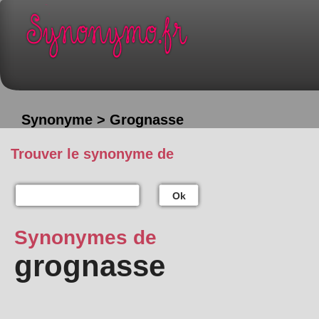
Synonyme > Grognasse
Trouver le synonyme de
Ok
Synonymes de
grognasse