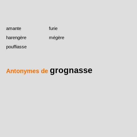
amante
furie
harengère
mégère
pouffiasse
grognasse
Antonymes de