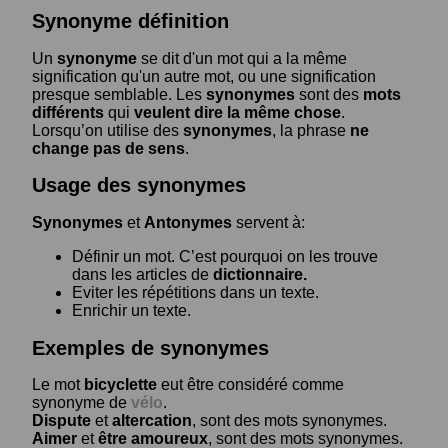
Synonyme définition
Un
synonyme
se dit d'un mot qui a la même
signification qu'un autre mot, ou une signification
presque semblable. Les
synonymes
sont des
mots
différents
qui
veulent dire la même chose
.
Lorsqu’on utilise des
synonymes
, la phrase
ne
change pas de sens
.
Usage des synonymes
Synonymes
et
Antonymes
servent à:
Définir un mot. C’est pourquoi on les trouve
dans les articles de
dictionnaire.
Eviter les répétitions dans un texte.
Enrichir un texte.
Exemples de synonymes
Le mot
bicyclette
eut être considéré comme
synonyme de
vélo
.
Dispute
et
altercation
, sont des mots synonymes.
Aimer
et
être amoureux
, sont des mots synonymes.