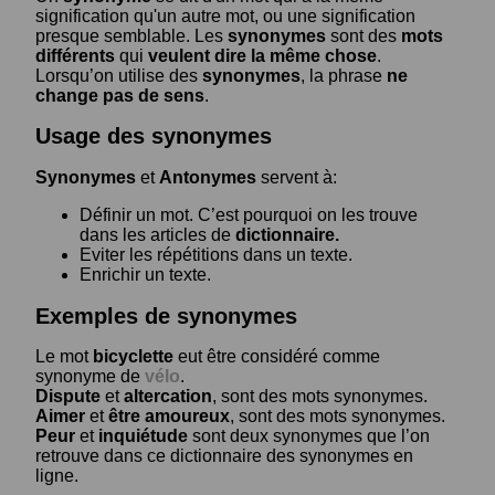
signification qu'un autre mot, ou une signification
presque semblable. Les
synonymes
sont des
mots
différents
qui
veulent dire la même chose
.
Lorsqu’on utilise des
synonymes
, la phrase
ne
change pas de sens
.
Usage des synonymes
Synonymes
et
Antonymes
servent à:
Définir un mot. C’est pourquoi on les trouve
dans les articles de
dictionnaire.
Eviter les répétitions dans un texte.
Enrichir un texte.
Exemples de synonymes
Le mot
bicyclette
eut être considéré comme
synonyme de
vélo
.
Dispute
et
altercation
, sont des mots synonymes.
Aimer
et
être amoureux
, sont des mots synonymes.
Peur
et
inquiétude
sont deux synonymes que l’on
retrouve dans ce dictionnaire des synonymes en
ligne.