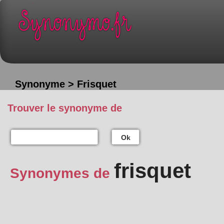
Synonyme > Frisquet
Trouver le synonyme de
Ok
frisquet
Synonymes de