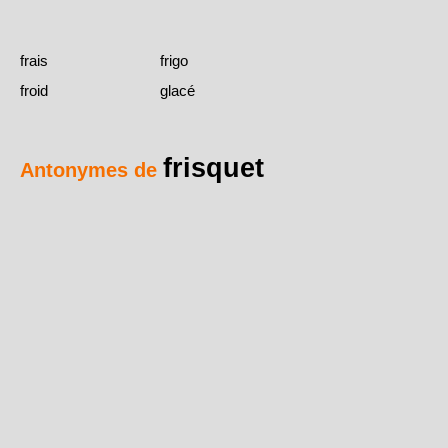
frais
frigo
froid
glacé
frisquet
Antonymes de