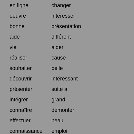
en ligne
changer
oeuvre
intéresser
bonne
présentation
aide
différent
vie
aider
réaliser
cause
souhaiter
belle
découvrir
intéressant
présenter
suite à
intégrer
grand
connaître
démonter
effectuer
beau
connaissance
emploi