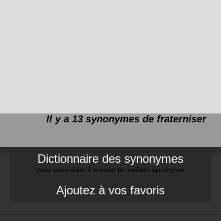
Il y a 13 synonymes de
fraterniser
Dictionnaire des synonymes
pour vous aider à trouver le meilleur synonyme
Ajoutez à vos favoris