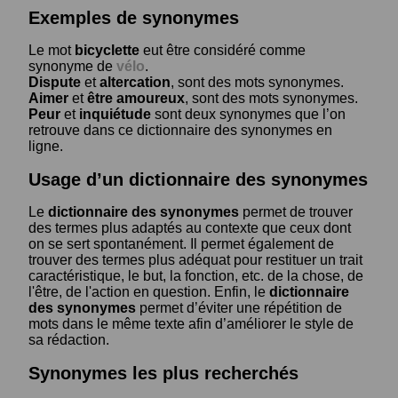
Exemples de synonymes
Le mot
bicyclette
eut être considéré comme
synonyme de
vélo
.
Dispute
et
altercation
, sont des mots synonymes.
Aimer
et
être amoureux
, sont des mots synonymes.
Peur
et
inquiétude
sont deux synonymes que l’on
retrouve dans ce dictionnaire des synonymes en
ligne.
Usage d’un dictionnaire des synonymes
Le
dictionnaire des synonymes
permet de trouver
des termes plus adaptés au contexte que ceux dont
on se sert spontanément. Il permet également de
trouver des termes plus adéquat pour restituer un trait
caractéristique, le but, la fonction, etc. de la chose, de
l'être, de l'action en question. Enfin, le
dictionnaire
des synonymes
permet d’éviter une répétition de
mots dans le même texte afin d’améliorer le style de
sa rédaction.
Synonymes les plus recherchés