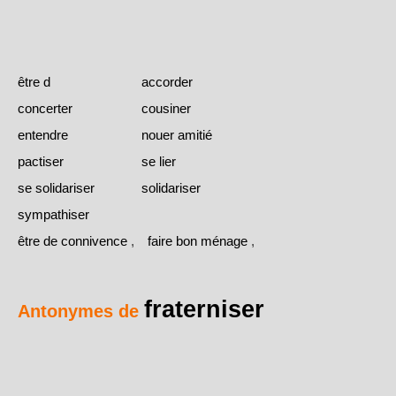
être d
accorder
concerter
cousiner
entendre
nouer amitié
pactiser
se lier
se solidariser
solidariser
sympathiser
être de connivence
,
faire bon ménage
,
fraterniser
Antonymes de