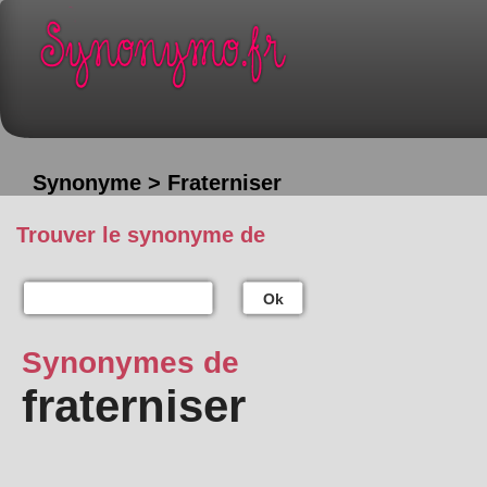
Synonyme > Fraterniser
Trouver le synonyme de
Ok
Synonymes de
fraterniser