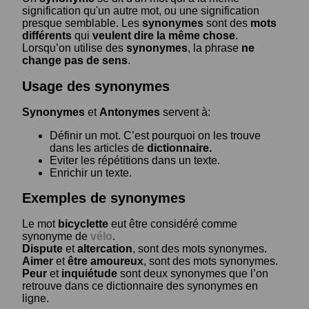
signification qu'un autre mot, ou une signification
presque semblable. Les
synonymes
sont des
mots
différents
qui
veulent dire la même chose
.
Lorsqu’on utilise des
synonymes
, la phrase
ne
change pas de sens
.
Usage des synonymes
Synonymes
et
Antonymes
servent à:
Définir un mot. C’est pourquoi on les trouve
dans les articles de
dictionnaire.
Eviter les répétitions dans un texte.
Enrichir un texte.
Exemples de synonymes
Le mot
bicyclette
eut être considéré comme
synonyme de
vélo
.
Dispute
et
altercation
, sont des mots synonymes.
Aimer
et
être amoureux
, sont des mots synonymes.
Peur
et
inquiétude
sont deux synonymes que l’on
retrouve dans ce dictionnaire des synonymes en
ligne.