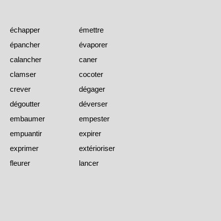
échapper
émettre
épancher
évaporer
calancher
caner
clamser
cocoter
crever
dégager
dégoutter
déverser
embaumer
empester
empuantir
expirer
exprimer
extérioriser
fleurer
lancer