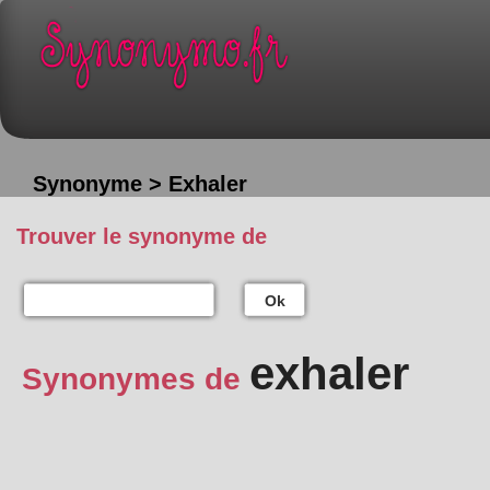
Synonyme > Exhaler
Trouver le synonyme de
Ok
exhaler
Synonymes de