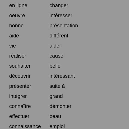
en ligne
changer
oeuvre
intéresser
bonne
présentation
aide
différent
vie
aider
réaliser
cause
souhaiter
belle
découvrir
intéressant
présenter
suite à
intégrer
grand
connaître
démonter
effectuer
beau
connaissance
emploi