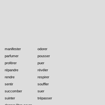
manifester
odorer
parfumer
pousser
proférer
puer
répandre
révéler
rendre
respirer
sentir
souffler
succomber
suer
suinter
trépasser