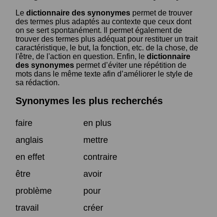
Le
dictionnaire des synonymes
permet de trouver
des termes plus adaptés au contexte que ceux dont
on se sert spontanément. Il permet également de
trouver des termes plus adéquat pour restituer un trait
caractéristique, le but, la fonction, etc. de la chose, de
l'être, de l'action en question. Enfin, le
dictionnaire
des synonymes
permet d’éviter une répétition de
mots dans le même texte afin d’améliorer le style de
sa rédaction.
Synonymes les plus recherchés
faire
en plus
anglais
mettre
en effet
contraire
être
avoir
problème
pour
travail
créer