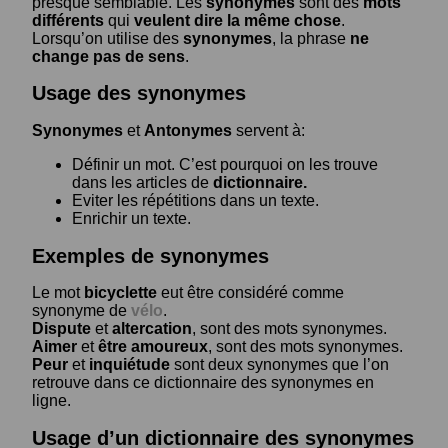
presque semblable. Les
synonymes
sont des
mots
différents
qui
veulent dire la même chose
.
Lorsqu’on utilise des
synonymes
, la phrase
ne
change pas de sens
.
Usage des synonymes
Synonymes
et
Antonymes
servent à:
Définir un mot. C’est pourquoi on les trouve
dans les articles de
dictionnaire.
Eviter les répétitions dans un texte.
Enrichir un texte.
Exemples de synonymes
Le mot
bicyclette
eut être considéré comme
synonyme de
vélo
.
Dispute
et
altercation
, sont des mots synonymes.
Aimer
et
être amoureux
, sont des mots synonymes.
Peur
et
inquiétude
sont deux synonymes que l’on
retrouve dans ce dictionnaire des synonymes en
ligne.
Usage d’un dictionnaire des synonymes