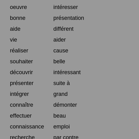
oeuvre
intéresser
bonne
présentation
aide
différent
vie
aider
réaliser
cause
souhaiter
belle
découvrir
intéressant
présenter
suite à
intégrer
grand
connaître
démonter
effectuer
beau
connaissance
emploi
recherche
par contre