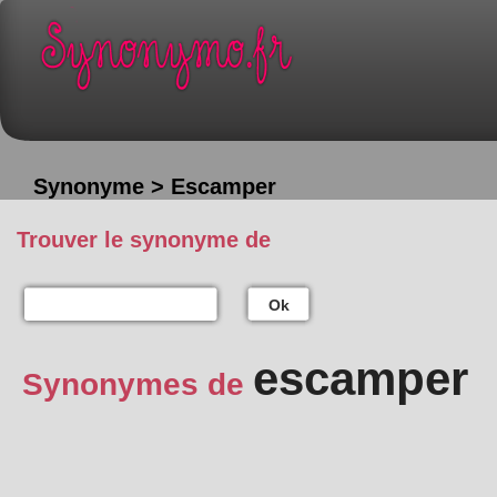
Synonyme > Escamper
Trouver le synonyme de
Ok
escamper
Synonymes de