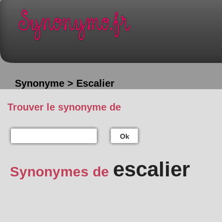
Synonyme > Escalier
Trouver le synonyme de
Ok
escalier
Synonymes de