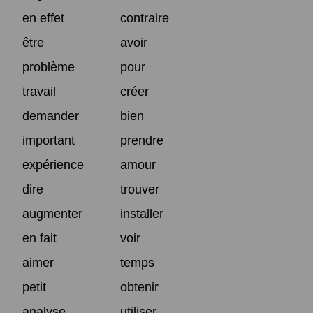
en effet
contraire
être
avoir
problème
pour
travail
créer
demander
bien
important
prendre
expérience
amour
dire
trouver
augmenter
installer
en fait
voir
aimer
temps
petit
obtenir
analyse
utiliser