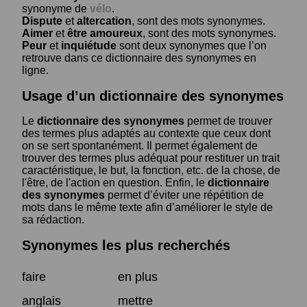
synonyme de
vélo
.
Dispute
et
altercation
, sont des mots synonymes.
Aimer
et
être amoureux
, sont des mots synonymes.
Peur
et
inquiétude
sont deux synonymes que l’on
retrouve dans ce dictionnaire des synonymes en
ligne.
Usage d’un dictionnaire des synonymes
Le
dictionnaire des synonymes
permet de trouver
des termes plus adaptés au contexte que ceux dont
on se sert spontanément. Il permet également de
trouver des termes plus adéquat pour restituer un trait
caractéristique, le but, la fonction, etc. de la chose, de
l'être, de l'action en question. Enfin, le
dictionnaire
des synonymes
permet d’éviter une répétition de
mots dans le même texte afin d’améliorer le style de
sa rédaction.
Synonymes les plus recherchés
faire
en plus
anglais
mettre