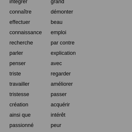
intégrer
grand
connaître
démonter
effectuer
beau
connaissance
emploi
recherche
par contre
parler
explication
penser
avec
triste
regarder
travailler
améliorer
tristesse
passer
création
acquérir
ainsi que
intérêt
passionné
peur