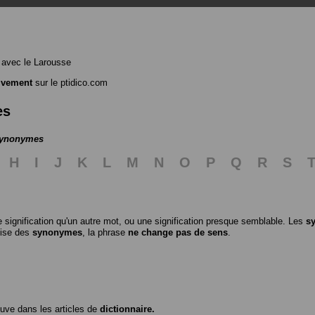
avec le Larousse
ivement
sur le ptidico.com
es
 synonymes
H
I
J
K
L
M
N
O
P
Q
R
S
 signification qu'un autre mot, ou une signification presque semblable. Les
s
ilise des
synonymes
, la phrase
ne change pas de sens
.
ouve dans les articles de
dictionnaire.