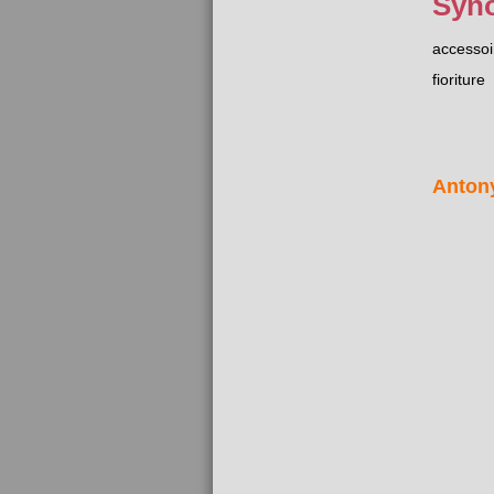
Syn
accessoi
fioriture
Anton