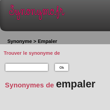
Synonyme > Empaler
Trouver le synonyme de
Ok
empaler
Synonymes de