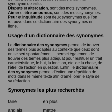
synonyme de
vélo
.
Dispute
et
altercation
, sont des mots synonymes.
Aimer
et
être amoureux
, sont des mots synonymes.
Peur
et
inquiétude
sont deux synonymes que l’on
retrouve dans ce dictionnaire des synonymes en
ligne.
Usage d’un dictionnaire des synonymes
Le
dictionnaire des synonymes
permet de trouver
des termes plus adaptés au contexte que ceux dont
on se sert spontanément. Il permet également de
trouver des termes plus adéquat pour restituer un trait
caractéristique, le but, la fonction, etc. de la chose, de
l'être, de l'action en question. Enfin, le
dictionnaire
des synonymes
permet d’éviter une répétition de
mots dans le même texte afin d’améliorer le style de
sa rédaction.
Synonymes les plus recherchés
faire
en plus
anglais
mettre