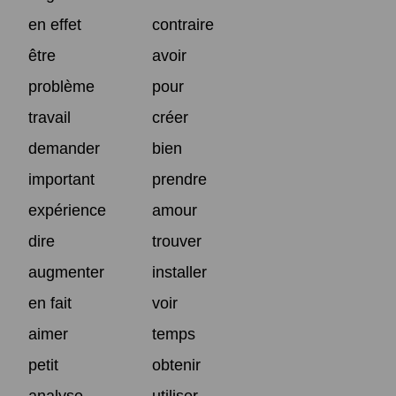
en effet
contraire
être
avoir
problème
pour
travail
créer
demander
bien
important
prendre
expérience
amour
dire
trouver
augmenter
installer
en fait
voir
aimer
temps
petit
obtenir
analyse
utiliser