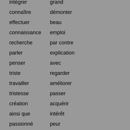
intégrer
grand
connaître
démonter
effectuer
beau
connaissance
emploi
recherche
par contre
parler
explication
penser
avec
triste
regarder
travailler
améliorer
tristesse
passer
création
acquérir
ainsi que
intérêt
passionné
peur