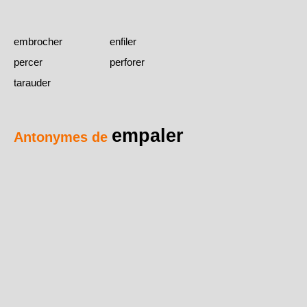
embrocher
enfiler
percer
perforer
tarauder
empaler
Antonymes de