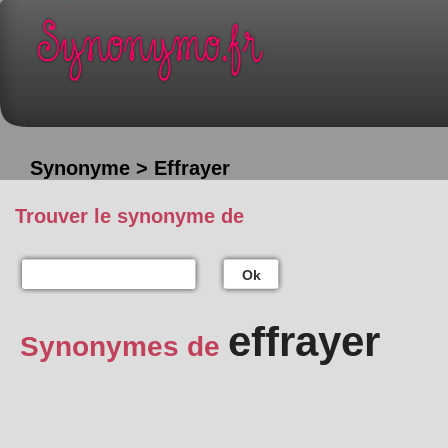
Synonyme > Effrayer
Trouver le synonyme de
Ok
effrayer
Synonymes de