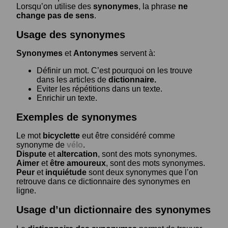
Lorsqu’on utilise des
synonymes
, la phrase
ne
change pas de sens
.
Usage des synonymes
Synonymes
et
Antonymes
servent à:
Définir un mot. C’est pourquoi on les trouve
dans les articles de
dictionnaire.
Eviter les répétitions dans un texte.
Enrichir un texte.
Exemples de synonymes
Le mot
bicyclette
eut être considéré comme
synonyme de
vélo
.
Dispute
et
altercation
, sont des mots synonymes.
Aimer
et
être amoureux
, sont des mots synonymes.
Peur
et
inquiétude
sont deux synonymes que l’on
retrouve dans ce dictionnaire des synonymes en
ligne.
Usage d’un dictionnaire des synonymes