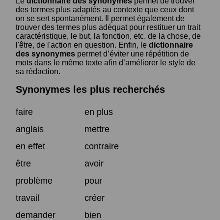
Le
dictionnaire des synonymes
permet de trouver
des termes plus adaptés au contexte que ceux dont
on se sert spontanément. Il permet également de
trouver des termes plus adéquat pour restituer un trait
caractéristique, le but, la fonction, etc. de la chose, de
l'être, de l'action en question. Enfin, le
dictionnaire
des synonymes
permet d’éviter une répétition de
mots dans le même texte afin d’améliorer le style de
sa rédaction.
Synonymes les plus recherchés
faire
en plus
anglais
mettre
en effet
contraire
être
avoir
problème
pour
travail
créer
demander
bien