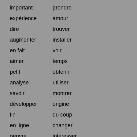
important
prendre
expérience
amour
dire
trouver
augmenter
installer
en fait
voir
aimer
temps
petit
obtenir
analyse
utiliser
savoir
montrer
développer
origine
fin
du coup
en ligne
changer
oeuvre
intéresser