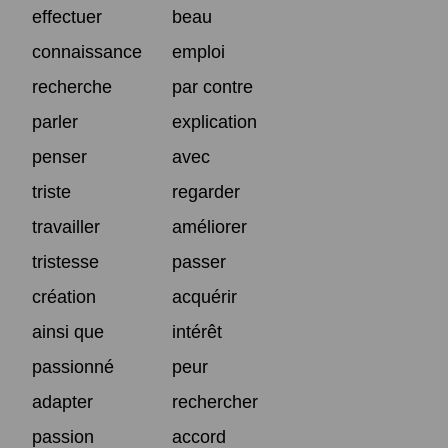
effectuer
beau
connaissance
emploi
recherche
par contre
parler
explication
penser
avec
triste
regarder
travailler
améliorer
tristesse
passer
création
acquérir
ainsi que
intérêt
passionné
peur
adapter
rechercher
passion
accord