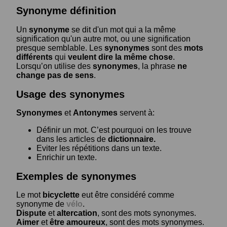
Synonyme définition
Un
synonyme
se dit d'un mot qui a la même
signification qu'un autre mot, ou une signification
presque semblable. Les
synonymes
sont des
mots
différents
qui
veulent dire la même chose
.
Lorsqu’on utilise des
synonymes
, la phrase
ne
change pas de sens
.
Usage des synonymes
Synonymes
et
Antonymes
servent à:
Définir un mot. C’est pourquoi on les trouve
dans les articles de
dictionnaire.
Eviter les répétitions dans un texte.
Enrichir un texte.
Exemples de synonymes
Le mot
bicyclette
eut être considéré comme
synonyme de
vélo
.
Dispute
et
altercation
, sont des mots synonymes.
Aimer
et
être amoureux
, sont des mots synonymes.