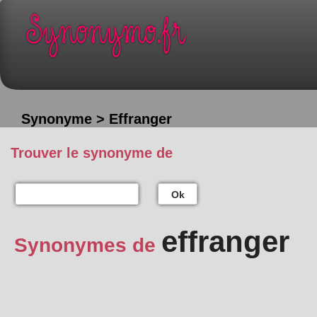
Synonyme > Effranger
Trouver le synonyme de
Ok
effranger
Synonymes de