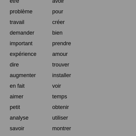
être
avoir
problème
pour
travail
créer
demander
bien
important
prendre
expérience
amour
dire
trouver
augmenter
installer
en fait
voir
aimer
temps
petit
obtenir
analyse
utiliser
savoir
montrer