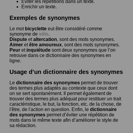
Eviter les répétitions dans un texte.
Enrichir un texte.
Exemples de synonymes
Le mot
bicyclette
eut être considéré comme
synonyme de
vélo
.
Dispute
et
altercation
, sont des mots synonymes.
Aimer
et
être amoureux
, sont des mots synonymes.
Peur
et
inquiétude
sont deux synonymes que l’on
retrouve dans ce dictionnaire des synonymes en
ligne.
Usage d’un dictionnaire des synonymes
Le
dictionnaire des synonymes
permet de trouver
des termes plus adaptés au contexte que ceux dont
on se sert spontanément. Il permet également de
trouver des termes plus adéquat pour restituer un trait
caractéristique, le but, la fonction, etc. de la chose, de
l'être, de l'action en question. Enfin, le
dictionnaire
des synonymes
permet d’éviter une répétition de
mots dans le même texte afin d’améliorer le style de
sa rédaction.