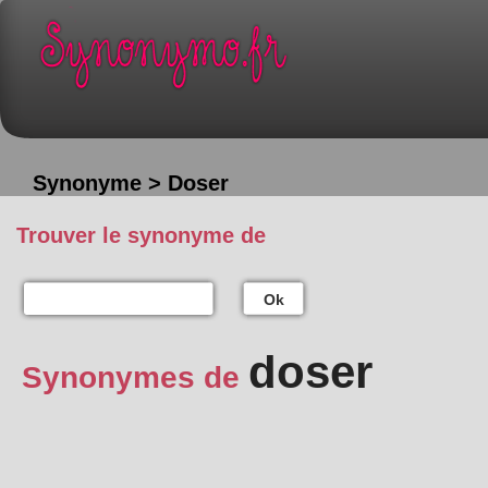
Synonyme > Doser
Trouver le synonyme de
Ok
doser
Synonymes de