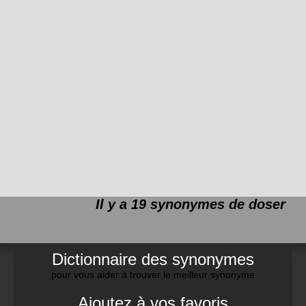
Il y a 19 synonymes de
doser
Dictionnaire des synonymes
pour vous aider à trouver le meilleur synonyme
Ajoutez à vos favoris