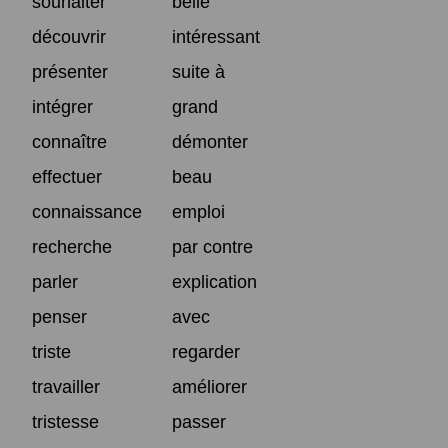
souhaiter
belle
découvrir
intéressant
présenter
suite à
intégrer
grand
connaître
démonter
effectuer
beau
connaissance
emploi
recherche
par contre
parler
explication
penser
avec
triste
regarder
travailler
améliorer
tristesse
passer