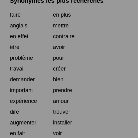
Synonymes les plus recherchés
faire
en plus
anglais
mettre
en effet
contraire
être
avoir
problème
pour
travail
créer
demander
bien
important
prendre
expérience
amour
dire
trouver
augmenter
installer
en fait
voir