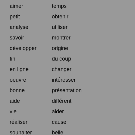
aimer
temps
petit
obtenir
analyse
utiliser
savoir
montrer
développer
origine
fin
du coup
en ligne
changer
oeuvre
intéresser
bonne
présentation
aide
différent
vie
aider
réaliser
cause
souhaiter
belle