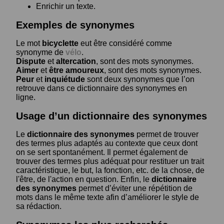
Enrichir un texte.
Exemples de synonymes
Le mot
bicyclette
eut être considéré comme
synonyme de
vélo
.
Dispute
et
altercation
, sont des mots synonymes.
Aimer
et
être amoureux
, sont des mots synonymes.
Peur
et
inquiétude
sont deux synonymes que l’on
retrouve dans ce dictionnaire des synonymes en
ligne.
Usage d’un dictionnaire des synonymes
Le
dictionnaire des synonymes
permet de trouver
des termes plus adaptés au contexte que ceux dont
on se sert spontanément. Il permet également de
trouver des termes plus adéquat pour restituer un trait
caractéristique, le but, la fonction, etc. de la chose, de
l'être, de l'action en question. Enfin, le
dictionnaire
des synonymes
permet d’éviter une répétition de
mots dans le même texte afin d’améliorer le style de
sa rédaction.