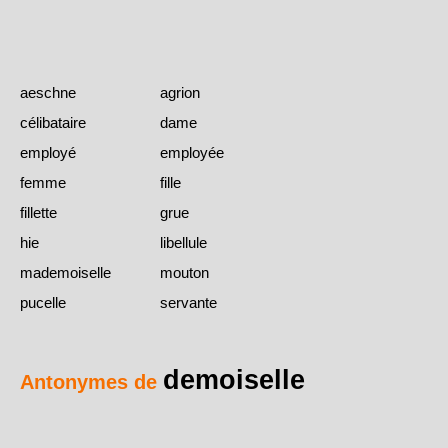
aeschne
agrion
célibataire
dame
employé
employée
femme
fille
fillette
grue
hie
libellule
mademoiselle
mouton
pucelle
servante
demoiselle
Antonymes de