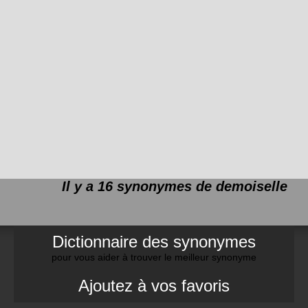
Il y a 16 synonymes de
demoiselle
Dictionnaire des synonymes
pour vous aider à trouver le meilleur synonyme
Ajoutez à vos favoris