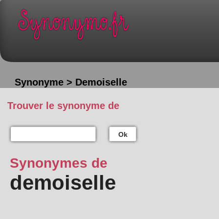
Synonyme > Demoiselle
Trouver le synonyme de
Ok
Synonymes de
demoiselle