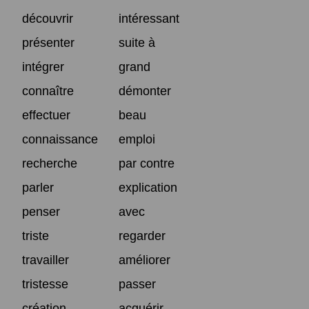
découvrir
intéressant
présenter
suite à
intégrer
grand
connaître
démonter
effectuer
beau
connaissance
emploi
recherche
par contre
parler
explication
penser
avec
triste
regarder
travailler
améliorer
tristesse
passer
création
acquérir