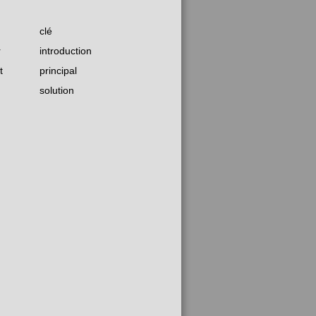
clé
r
introduction
t
principal
solution