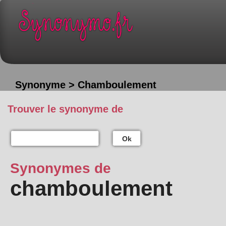
Synonyme > Chamboulement
Trouver le synonyme de
Ok
Synonymes de
chamboulement