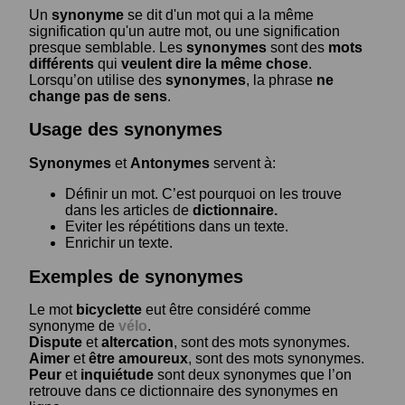
Un
synonyme
se dit d'un mot qui a la même
signification qu'un autre mot, ou une signification
presque semblable. Les
synonymes
sont des
mots
différents
qui
veulent dire la même chose
.
Lorsqu’on utilise des
synonymes
, la phrase
ne
change pas de sens
.
Usage des synonymes
Synonymes
et
Antonymes
servent à:
Définir un mot. C’est pourquoi on les trouve
dans les articles de
dictionnaire.
Eviter les répétitions dans un texte.
Enrichir un texte.
Exemples de synonymes
Le mot
bicyclette
eut être considéré comme
synonyme de
vélo
.
Dispute
et
altercation
, sont des mots synonymes.
Aimer
et
être amoureux
, sont des mots synonymes.
Peur
et
inquiétude
sont deux synonymes que l’on
retrouve dans ce dictionnaire des synonymes en