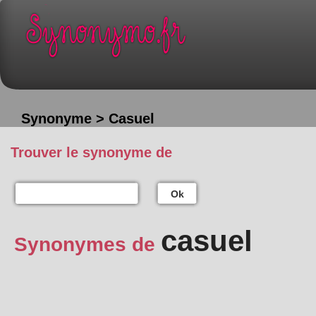
Synonyme > Casuel
Trouver le synonyme de
Ok
casuel
Synonymes de