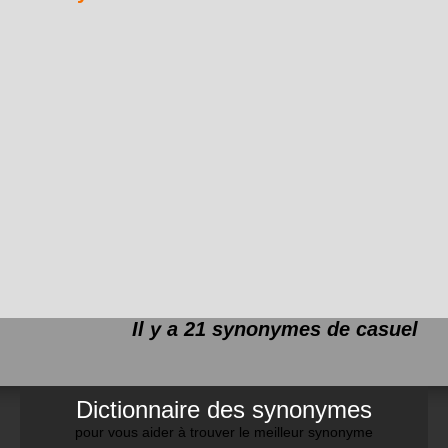
Il y a 21 synonymes de
casuel
Dictionnaire des synonymes
pour vous aider à trouver le meilleur synonyme