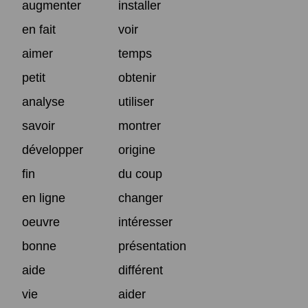
augmenter
installer
en fait
voir
aimer
temps
petit
obtenir
analyse
utiliser
savoir
montrer
développer
origine
fin
du coup
en ligne
changer
oeuvre
intéresser
bonne
présentation
aide
différent
vie
aider