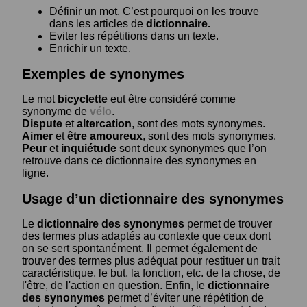
Définir un mot. C’est pourquoi on les trouve
dans les articles de
dictionnaire.
Eviter les répétitions dans un texte.
Enrichir un texte.
Exemples de synonymes
Le mot
bicyclette
eut être considéré comme
synonyme de
vélo
.
Dispute
et
altercation
, sont des mots synonymes.
Aimer
et
être amoureux
, sont des mots synonymes.
Peur
et
inquiétude
sont deux synonymes que l’on
retrouve dans ce dictionnaire des synonymes en
ligne.
Usage d’un dictionnaire des synonymes
Le
dictionnaire des synonymes
permet de trouver
des termes plus adaptés au contexte que ceux dont
on se sert spontanément. Il permet également de
trouver des termes plus adéquat pour restituer un trait
caractéristique, le but, la fonction, etc. de la chose, de
l'être, de l'action en question. Enfin, le
dictionnaire
des synonymes
permet d’éviter une répétition de