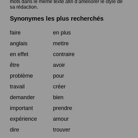
mots dans le même texte afin d’améliorer le style de
sa rédaction.
Synonymes les plus recherchés
faire
en plus
anglais
mettre
en effet
contraire
être
avoir
problème
pour
travail
créer
demander
bien
important
prendre
expérience
amour
dire
trouver