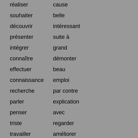
réaliser
cause
souhaiter
belle
découvrir
intéressant
présenter
suite à
intégrer
grand
connaître
démonter
effectuer
beau
connaissance
emploi
recherche
par contre
parler
explication
penser
avec
triste
regarder
travailler
améliorer