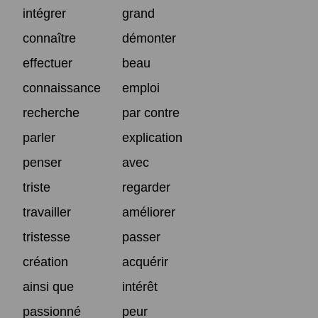
intégrer
grand
connaître
démonter
effectuer
beau
connaissance
emploi
recherche
par contre
parler
explication
penser
avec
triste
regarder
travailler
améliorer
tristesse
passer
création
acquérir
ainsi que
intérêt
passionné
peur