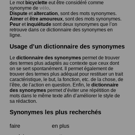
Le mot
bicyclette
eut être considéré comme
synonyme de
vélo
.
Dispute
et
altercation
, sont des mots synonymes.
Aimer
et
être amoureux
, sont des mots synonymes.
Peur
et
inquiétude
sont deux synonymes que l’on
retrouve dans ce dictionnaire des synonymes en
ligne.
Usage d’un dictionnaire des synonymes
Le
dictionnaire des synonymes
permet de trouver
des termes plus adaptés au contexte que ceux dont
on se sert spontanément. Il permet également de
trouver des termes plus adéquat pour restituer un trait
caractéristique, le but, la fonction, etc. de la chose, de
l'être, de l'action en question. Enfin, le
dictionnaire
des synonymes
permet d’éviter une répétition de
mots dans le même texte afin d’améliorer le style de
sa rédaction.
Synonymes les plus recherchés
faire
en plus