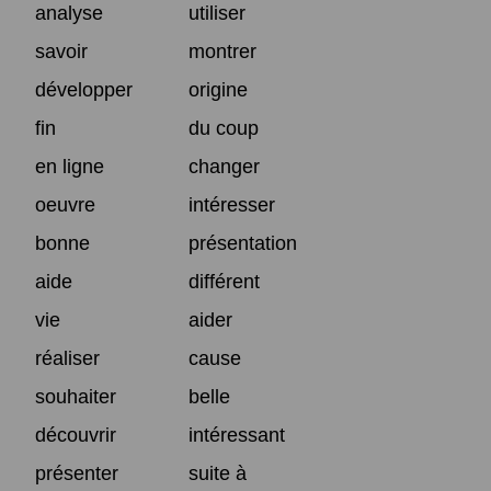
analyse
utiliser
savoir
montrer
développer
origine
fin
du coup
en ligne
changer
oeuvre
intéresser
bonne
présentation
aide
différent
vie
aider
réaliser
cause
souhaiter
belle
découvrir
intéressant
présenter
suite à