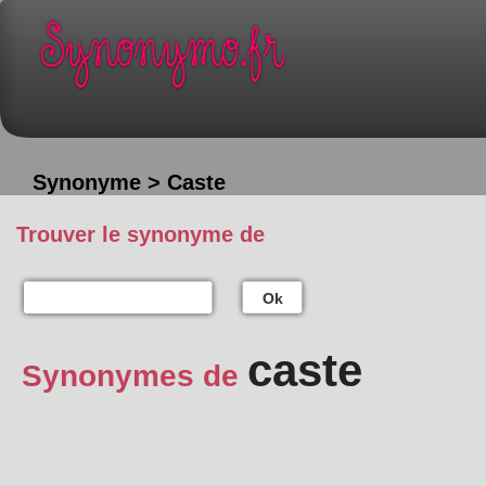
Synonyme > Caste
Trouver le synonyme de
Ok
caste
Synonymes de