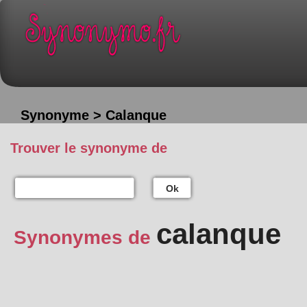
Synonyme > Calanque
Trouver le synonyme de
Ok
calanque
Synonymes de