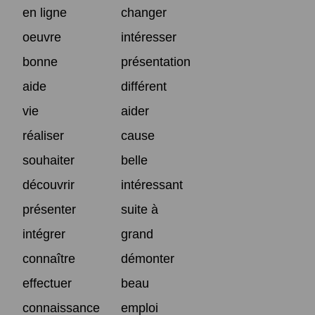
en ligne
changer
oeuvre
intéresser
bonne
présentation
aide
différent
vie
aider
réaliser
cause
souhaiter
belle
découvrir
intéressant
présenter
suite à
intégrer
grand
connaître
démonter
effectuer
beau
connaissance
emploi