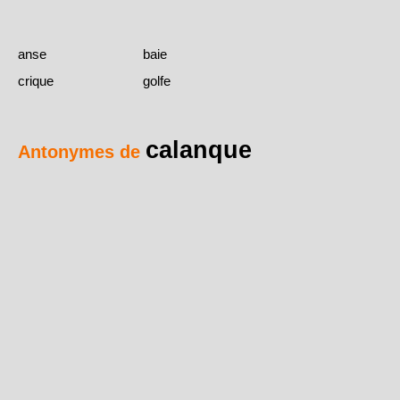
anse
baie
crique
golfe
calanque
Antonymes de