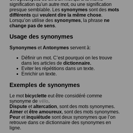
signification qu'un autre mot, ou une signification
presque semblable. Les
synonymes
sont des
mots
différents
qui
veulent dire la même chose
.
Lorsqu’on utilise des
synonymes
, la phrase
ne
change pas de sens
.
Usage des synonymes
Synonymes
et
Antonymes
servent à:
Définir un mot. C’est pourquoi on les trouve
dans les articles de
dictionnaire.
Eviter les répétitions dans un texte.
Enrichir un texte.
Exemples de synonymes
Le mot
bicyclette
eut être considéré comme
synonyme de
vélo
.
Dispute
et
altercation
, sont des mots synonymes.
Aimer
et
être amoureux
, sont des mots synonymes.
Peur
et
inquiétude
sont deux synonymes que l’on
retrouve dans ce dictionnaire des synonymes en
ligne.