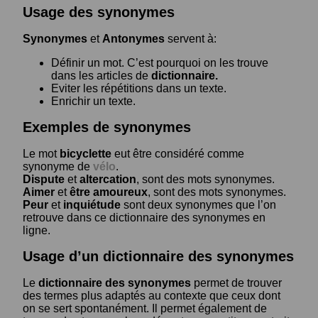
Usage des synonymes
Synonymes
et
Antonymes
servent à:
Définir un mot. C’est pourquoi on les trouve
dans les articles de
dictionnaire.
Eviter les répétitions dans un texte.
Enrichir un texte.
Exemples de synonymes
Le mot
bicyclette
eut être considéré comme
synonyme de
vélo
.
Dispute
et
altercation
, sont des mots synonymes.
Aimer
et
être amoureux
, sont des mots synonymes.
Peur
et
inquiétude
sont deux synonymes que l’on
retrouve dans ce dictionnaire des synonymes en
ligne.
Usage d’un dictionnaire des synonymes
Le
dictionnaire des synonymes
permet de trouver
des termes plus adaptés au contexte que ceux dont
on se sert spontanément. Il permet également de