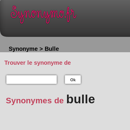
Synonyme > Bulle
Trouver le synonyme de
Ok
bulle
Synonymes de