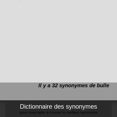
Il y a 32 synonymes de
bulle
Dictionnaire des synonymes
pour vous aider à trouver le meilleur synonyme