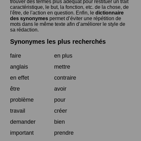
trouver des termes plus adéquat pour restituer un trait
caractéristique, le but, la fonction, etc. de la chose, de
l'être, de l'action en question. Enfin, le
dictionnaire
des synonymes
permet d’éviter une répétition de
mots dans le même texte afin d’améliorer le style de
sa rédaction.
Synonymes les plus recherchés
faire
en plus
anglais
mettre
en effet
contraire
être
avoir
problème
pour
travail
créer
demander
bien
important
prendre