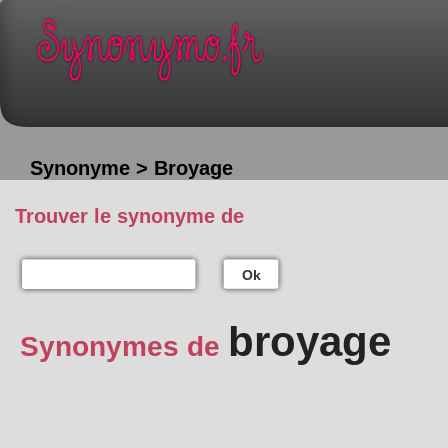
Synonyme > Broyage
Trouver le synonyme de
Ok
broyage
Synonymes de