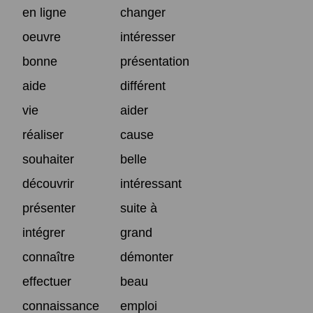
en ligne
changer
oeuvre
intéresser
bonne
présentation
aide
différent
vie
aider
réaliser
cause
souhaiter
belle
découvrir
intéressant
présenter
suite à
intégrer
grand
connaître
démonter
effectuer
beau
connaissance
emploi