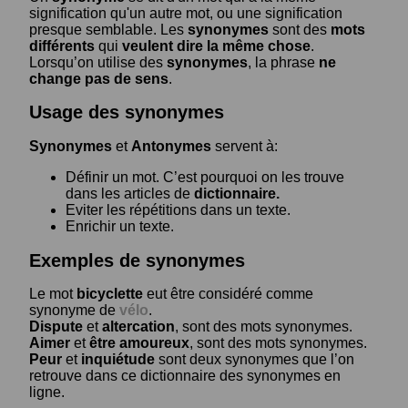
signification qu'un autre mot, ou une signification
presque semblable. Les
synonymes
sont des
mots
différents
qui
veulent dire la même chose
.
Lorsqu’on utilise des
synonymes
, la phrase
ne
change pas de sens
.
Usage des synonymes
Synonymes
et
Antonymes
servent à:
Définir un mot. C’est pourquoi on les trouve
dans les articles de
dictionnaire.
Eviter les répétitions dans un texte.
Enrichir un texte.
Exemples de synonymes
Le mot
bicyclette
eut être considéré comme
synonyme de
vélo
.
Dispute
et
altercation
, sont des mots synonymes.
Aimer
et
être amoureux
, sont des mots synonymes.
Peur
et
inquiétude
sont deux synonymes que l’on
retrouve dans ce dictionnaire des synonymes en
ligne.