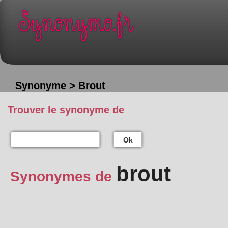
Synonyme > Brout
Trouver le synonyme de
Ok
brout
Synonymes de