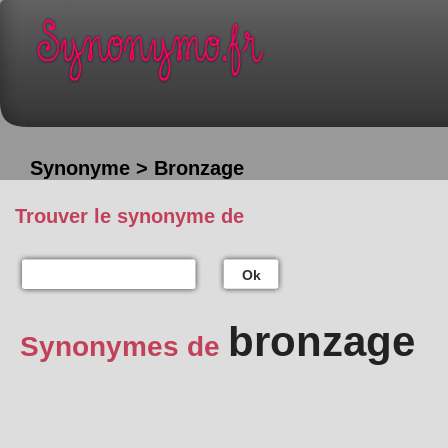
Synonyme > Bronzage
Trouver le synonyme de
Ok
bronzage
Synonymes de