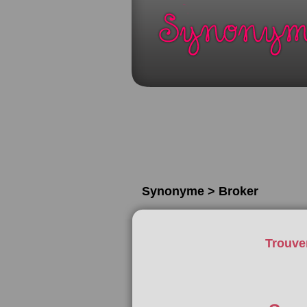
Synonyme > Broker
Trouve