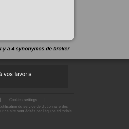
Il y a 4 synonymes de
broker
à vos favoris
Cookies settings
tilisation du service de dictionnaire des
ce site sont édités par l’équipe éditoriale