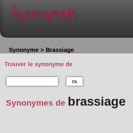
Synonyme > Brassiage
Trouver le synonyme de
Ok
brassiage
Synonymes de