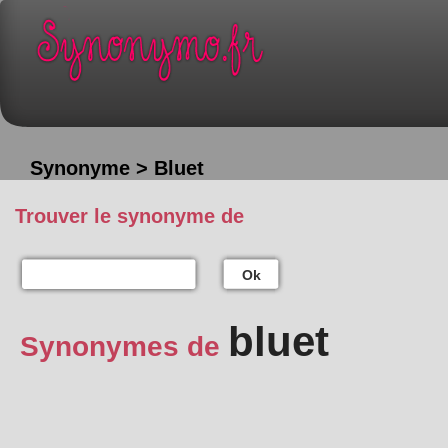
Synonyme > Bluet
Trouver le synonyme de
Ok
bluet
Synonymes de