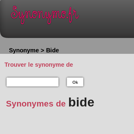
Synonyme > Bide
Trouver le synonyme de
Ok
bide
Synonymes de