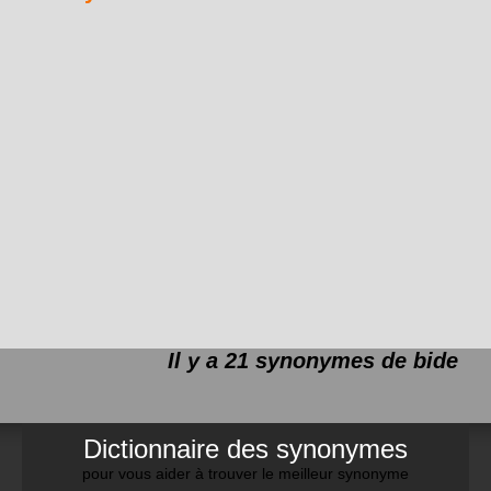
Il y a 21 synonymes de
bide
Dictionnaire des synonymes
pour vous aider à trouver le meilleur synonyme