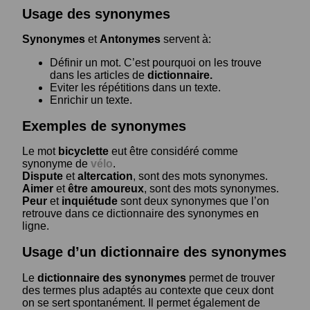
Usage des synonymes
Synonymes
et
Antonymes
servent à:
Définir un mot. C’est pourquoi on les trouve
dans les articles de
dictionnaire.
Eviter les répétitions dans un texte.
Enrichir un texte.
Exemples de synonymes
Le mot
bicyclette
eut être considéré comme
synonyme de
vélo
.
Dispute
et
altercation
, sont des mots synonymes.
Aimer
et
être amoureux
, sont des mots synonymes.
Peur
et
inquiétude
sont deux synonymes que l’on
retrouve dans ce dictionnaire des synonymes en
ligne.
Usage d’un dictionnaire des synonymes
Le
dictionnaire des synonymes
permet de trouver
des termes plus adaptés au contexte que ceux dont
on se sert spontanément. Il permet également de