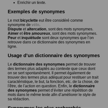
Enrichir un texte.
Exemples de synonymes
Le mot
bicyclette
eut être considéré comme
synonyme de
vélo
.
Dispute
et
altercation
, sont des mots synonymes.
Aimer
et
être amoureux
, sont des mots synonymes.
Peur
et
inquiétude
sont deux synonymes que l’on
retrouve dans ce dictionnaire des synonymes en
ligne.
Usage d’un dictionnaire des synonymes
Le
dictionnaire des synonymes
permet de trouver
des termes plus adaptés au contexte que ceux dont
on se sert spontanément. Il permet également de
trouver des termes plus adéquat pour restituer un trait
caractéristique, le but, la fonction, etc. de la chose, de
l'être, de l'action en question. Enfin, le
dictionnaire
des synonymes
permet d’éviter une répétition de
mots dans le même texte afin d’améliorer le style de
sa rédaction.