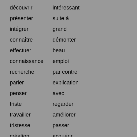
découvrir
intéressant
présenter
suite à
intégrer
grand
connaître
démonter
effectuer
beau
connaissance
emploi
recherche
par contre
parler
explication
penser
avec
triste
regarder
travailler
améliorer
tristesse
passer
création
acquérir