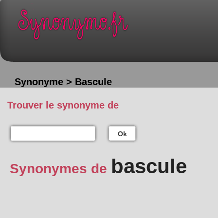
Synonyme > Bascule
Trouver le synonyme de
Ok
bascule
Synonymes de