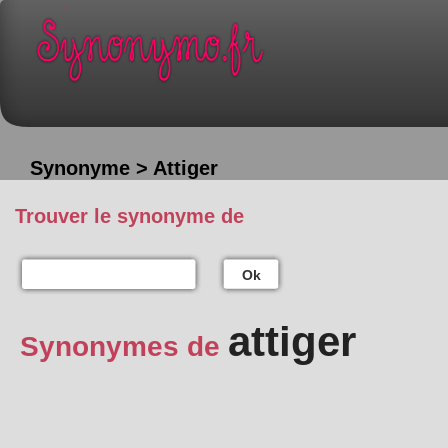
Synonyme > Attiger
Trouver le synonyme de
Ok
attiger
Synonymes de