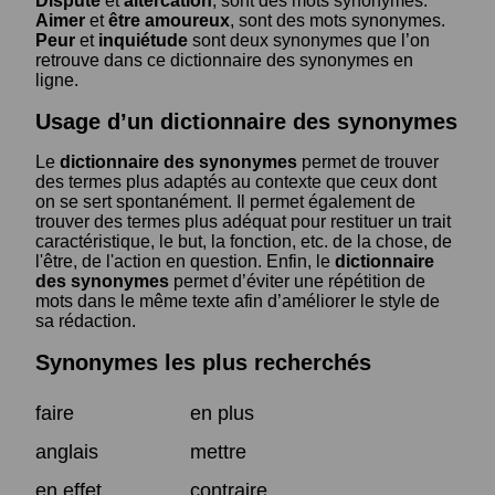
Dispute
et
altercation
, sont des mots synonymes.
Aimer
et
être amoureux
, sont des mots synonymes.
Peur
et
inquiétude
sont deux synonymes que l’on
retrouve dans ce dictionnaire des synonymes en
ligne.
Usage d’un dictionnaire des synonymes
Le
dictionnaire des synonymes
permet de trouver
des termes plus adaptés au contexte que ceux dont
on se sert spontanément. Il permet également de
trouver des termes plus adéquat pour restituer un trait
caractéristique, le but, la fonction, etc. de la chose, de
l'être, de l'action en question. Enfin, le
dictionnaire
des synonymes
permet d’éviter une répétition de
mots dans le même texte afin d’améliorer le style de
sa rédaction.
Synonymes les plus recherchés
faire
en plus
anglais
mettre
en effet
contraire