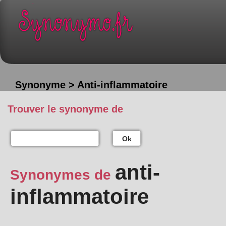
Synonyme > Anti-inflammatoire
Trouver le synonyme de
Ok
anti-
Synonymes de
inflammatoire