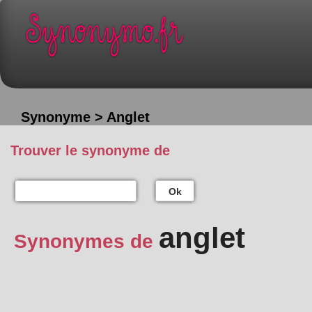
Synonyme > Anglet
Trouver le synonyme de
Ok
anglet
Synonymes de