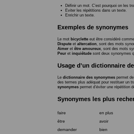
Définir un mot. C’est pourquoi on les tr
Eviter les répétitions dans un texte.
Enrichir un texte.
Exemples de synonymes
Le mot
bicyclette
eut être considéré com
Dispute
et
altercation
, sont des mots syn
Aimer
et
être amoureux
, sont des mots s
Peur
et
inquiétude
sont deux synonymes que
Usage d’un dictionnaire 
Le
dictionnaire des synonymes
permet de 
des termes plus adéquat pour restituer un trai
synonymes
permet d’éviter une répétition d
Synonymes les plus reche
faire
en plus
être
avoir
demander
bien