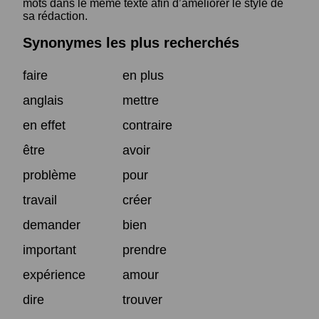
mots dans le même texte afin d’améliorer le style de
sa rédaction.
Synonymes les plus recherchés
faire
en plus
anglais
mettre
en effet
contraire
être
avoir
problème
pour
travail
créer
demander
bien
important
prendre
expérience
amour
dire
trouver