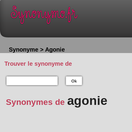
Synonyme > Agonie
Trouver le synonyme de
Ok
agonie
Synonymes de