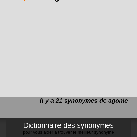
Il y a 21 synonymes de
agonie
Dictionnaire des synonymes
pour vous aider à trouver le meilleur synonyme