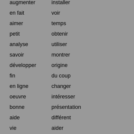
augmenter
installer
en fait
voir
aimer
temps
petit
obtenir
analyse
utiliser
savoir
montrer
développer
origine
fin
du coup
en ligne
changer
oeuvre
intéresser
bonne
présentation
aide
différent
vie
aider