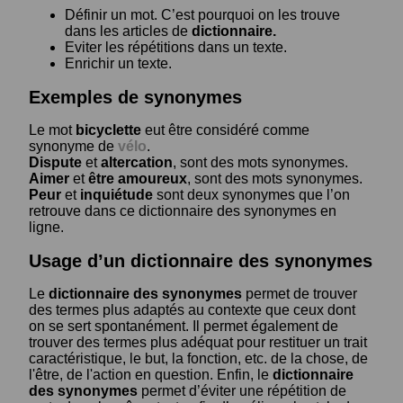
Définir un mot. C’est pourquoi on les trouve
dans les articles de
dictionnaire.
Eviter les répétitions dans un texte.
Enrichir un texte.
Exemples de synonymes
Le mot
bicyclette
eut être considéré comme
synonyme de
vélo
.
Dispute
et
altercation
, sont des mots synonymes.
Aimer
et
être amoureux
, sont des mots synonymes.
Peur
et
inquiétude
sont deux synonymes que l’on
retrouve dans ce dictionnaire des synonymes en
ligne.
Usage d’un dictionnaire des synonymes
Le
dictionnaire des synonymes
permet de trouver
des termes plus adaptés au contexte que ceux dont
on se sert spontanément. Il permet également de
trouver des termes plus adéquat pour restituer un trait
caractéristique, le but, la fonction, etc. de la chose, de
l'être, de l'action en question. Enfin, le
dictionnaire
des synonymes
permet d’éviter une répétition de