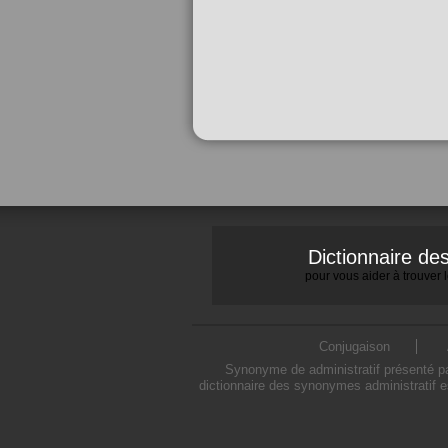
Dictionnaire d
pour vous aider à trouver
Conjugaison
Synonyme de administratif présenté par
dictionnaire des synonymes administratif e