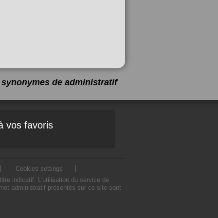
 9 synonymes de
administratif
à vos favoris
Cookies settings
 indicatif. L'utilisation du service de
ot administratif présentés sur ce site sont