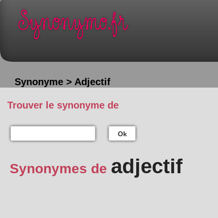
Synonyme > Adjectif
Trouver le synonyme de
Ok
adjectif
Synonymes de