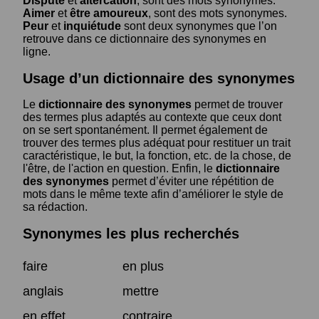
Dispute
et
altercation
, sont des mots synonymes.
Aimer
et
être amoureux
, sont des mots synonymes.
Peur
et
inquiétude
sont deux synonymes que l’on
retrouve dans ce dictionnaire des synonymes en
ligne.
Usage d’un dictionnaire des synonymes
Le
dictionnaire des synonymes
permet de trouver
des termes plus adaptés au contexte que ceux dont
on se sert spontanément. Il permet également de
trouver des termes plus adéquat pour restituer un trait
caractéristique, le but, la fonction, etc. de la chose, de
l'être, de l'action en question. Enfin, le
dictionnaire
des synonymes
permet d’éviter une répétition de
mots dans le même texte afin d’améliorer le style de
sa rédaction.
Synonymes les plus recherchés
faire
en plus
anglais
mettre
en effet
contraire