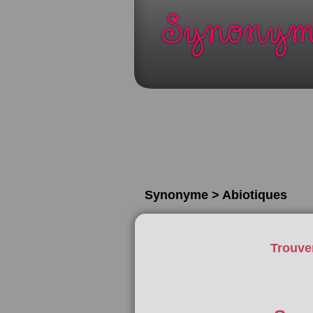
Synonyme > Abiotiques
Trouve