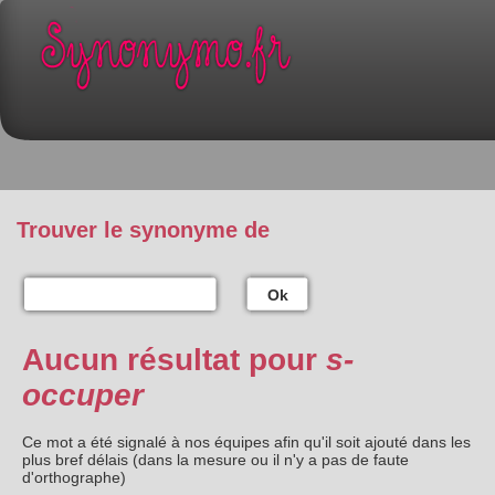
Trouver le synonyme de
Ok
Aucun résultat pour
s-
occuper
Ce mot a été signalé à nos équipes afin qu'il soit ajouté dans les
plus bref délais (dans la mesure ou il n'y a pas de faute
d'orthographe)