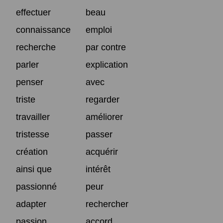
effectuer
beau
connaissance
emploi
recherche
par contre
parler
explication
penser
avec
triste
regarder
travailler
améliorer
tristesse
passer
création
acquérir
ainsi que
intérêt
passionné
peur
adapter
rechercher
passion
accord