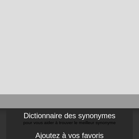
Dictionnaire des synonymes
pour vous aider à trouver le meilleur synonyme
Ajoutez à vos favoris