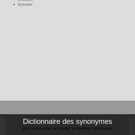
brasser
Dictionnaire des synonymes
pour vous aider à trouver le meilleur synonyme