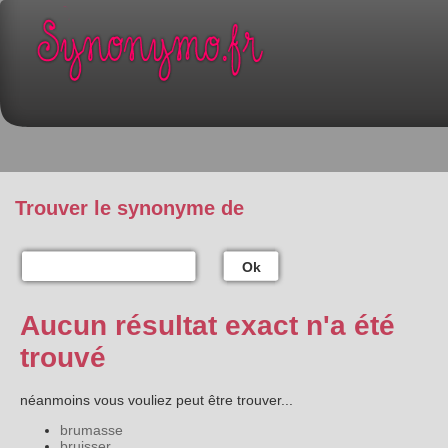
Trouver le synonyme de
Ok
Aucun résultat exact n'a été
trouvé
néanmoins vous vouliez peut être trouver...
brumasse
bruisser