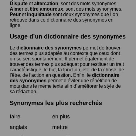
Dispute
et
altercation
, sont des mots synonymes.
Aimer
et
être amoureux
, sont des mots synonymes.
Peur
et
inquiétude
sont deux synonymes que l’on
retrouve dans ce dictionnaire des synonymes en
ligne.
Usage d’un dictionnaire des synonymes
Le
dictionnaire des synonymes
permet de trouver
des termes plus adaptés au contexte que ceux dont
on se sert spontanément. Il permet également de
trouver des termes plus adéquat pour restituer un trait
caractéristique, le but, la fonction, etc. de la chose, de
l'être, de l'action en question. Enfin, le
dictionnaire
des synonymes
permet d’éviter une répétition de
mots dans le même texte afin d’améliorer le style de
sa rédaction.
Synonymes les plus recherchés
faire
en plus
anglais
mettre