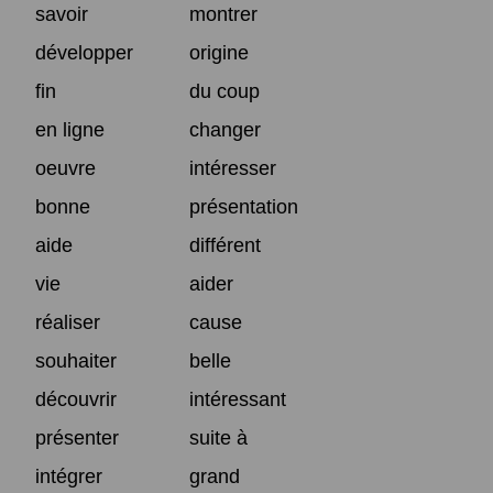
savoir
montrer
développer
origine
fin
du coup
en ligne
changer
oeuvre
intéresser
bonne
présentation
aide
différent
vie
aider
réaliser
cause
souhaiter
belle
découvrir
intéressant
présenter
suite à
intégrer
grand