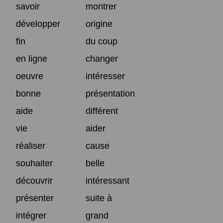
savoir
montrer
développer
origine
fin
du coup
en ligne
changer
oeuvre
intéresser
bonne
présentation
aide
différent
vie
aider
réaliser
cause
souhaiter
belle
découvrir
intéressant
présenter
suite à
intégrer
grand