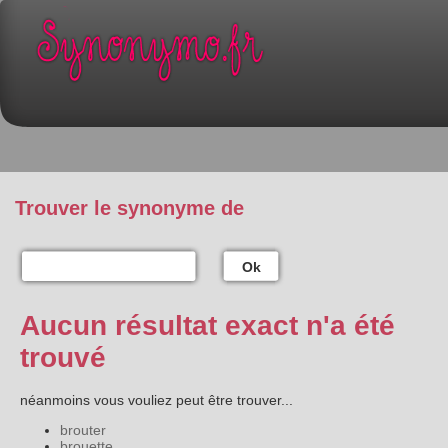
Trouver le synonyme de
Ok
Aucun résultat exact n'a été
trouvé
néanmoins vous vouliez peut être trouver...
brouter
brouette