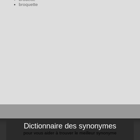
broquette
Dictionnaire des synonymes
pour vous aider à trouver le meilleur synonyme