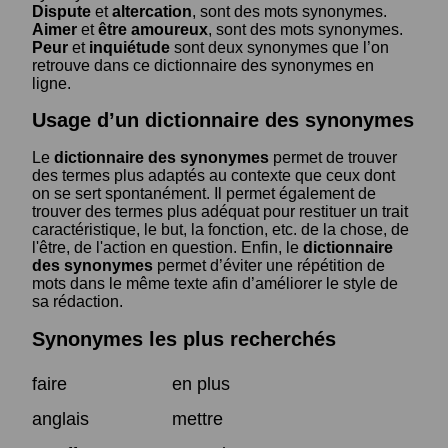
Dispute
et
altercation
, sont des mots synonymes.
Aimer
et
être amoureux
, sont des mots synonymes.
Peur
et
inquiétude
sont deux synonymes que l’on
retrouve dans ce dictionnaire des synonymes en
ligne.
Usage d’un dictionnaire des synonymes
Le
dictionnaire des synonymes
permet de trouver
des termes plus adaptés au contexte que ceux dont
on se sert spontanément. Il permet également de
trouver des termes plus adéquat pour restituer un trait
caractéristique, le but, la fonction, etc. de la chose, de
l'être, de l'action en question. Enfin, le
dictionnaire
des synonymes
permet d’éviter une répétition de
mots dans le même texte afin d’améliorer le style de
sa rédaction.
Synonymes les plus recherchés
faire
en plus
anglais
mettre