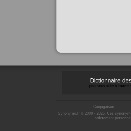
Dictionnaire d
pour vous aider à trouver
Conjugaison
Synonymo.fr © 2009 - 2026. Ces synonymes s
strictement personnel