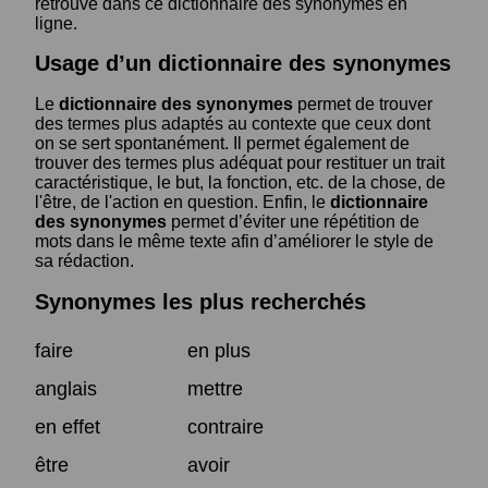
retrouve dans ce dictionnaire des synonymes en
ligne.
Usage d’un dictionnaire des synonymes
Le
dictionnaire des synonymes
permet de trouver
des termes plus adaptés au contexte que ceux dont
on se sert spontanément. Il permet également de
trouver des termes plus adéquat pour restituer un trait
caractéristique, le but, la fonction, etc. de la chose, de
l'être, de l'action en question. Enfin, le
dictionnaire
des synonymes
permet d’éviter une répétition de
mots dans le même texte afin d’améliorer le style de
sa rédaction.
Synonymes les plus recherchés
faire
en plus
anglais
mettre
en effet
contraire
être
avoir