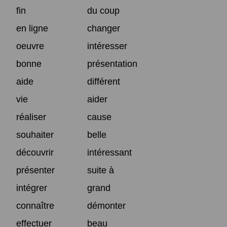
fin
du coup
en ligne
changer
oeuvre
intéresser
bonne
présentation
aide
différent
vie
aider
réaliser
cause
souhaiter
belle
découvrir
intéressant
présenter
suite à
intégrer
grand
connaître
démonter
effectuer
beau