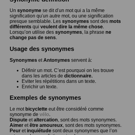
Un
synonyme
se dit d'un mot qui a la même
signification qu'un autre mot, ou une signification
presque semblable. Les
synonymes
sont des
mots
différents
qui
veulent dire la même chose
.
Lorsqu’on utilise des
synonymes
, la phrase
ne
change pas de sens
.
Usage des synonymes
Synonymes
et
Antonymes
servent à:
Définir un mot. C’est pourquoi on les trouve
dans les articles de
dictionnaire.
Eviter les répétitions dans un texte.
Enrichir un texte.
Exemples de synonymes
Le mot
bicyclette
eut être considéré comme
synonyme de
vélo
.
Dispute
et
altercation
, sont des mots synonymes.
Aimer
et
être amoureux
, sont des mots synonymes.
Peur
et
inquiétude
sont deux synonymes que l’on