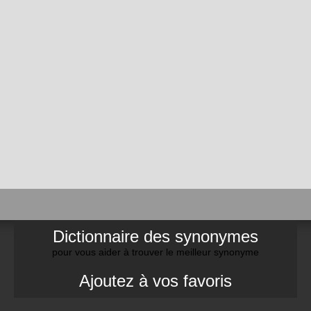
Dictionnaire des synonymes
pour vous aider à trouver le meilleur synonyme
Ajoutez à vos favoris