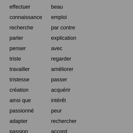
effectuer
beau
connaissance
emploi
recherche
par contre
parler
explication
penser
avec
triste
regarder
travailler
améliorer
tristesse
passer
création
acquérir
ainsi que
intérêt
passionné
peur
adapter
rechercher
passion
accord