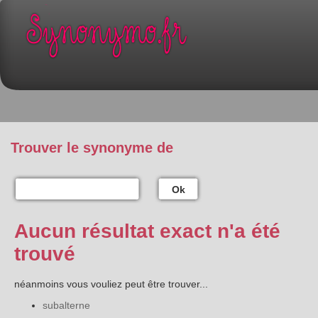
Trouver le synonyme de
Ok
Aucun résultat exact n'a été
trouvé
néanmoins vous vouliez peut être trouver...
subalterne