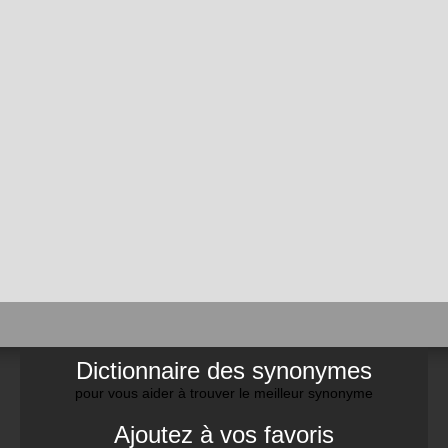
Dictionnaire des synonymes
pour vous aider à trouver le meilleur synonyme
Ajoutez à vos favoris