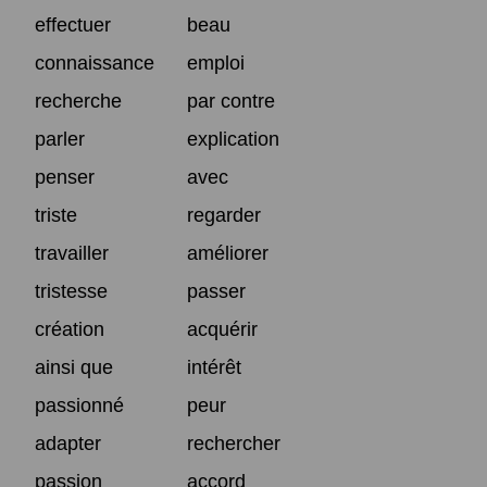
effectuer
beau
connaissance
emploi
recherche
par contre
parler
explication
penser
avec
triste
regarder
travailler
améliorer
tristesse
passer
création
acquérir
ainsi que
intérêt
passionné
peur
adapter
rechercher
passion
accord