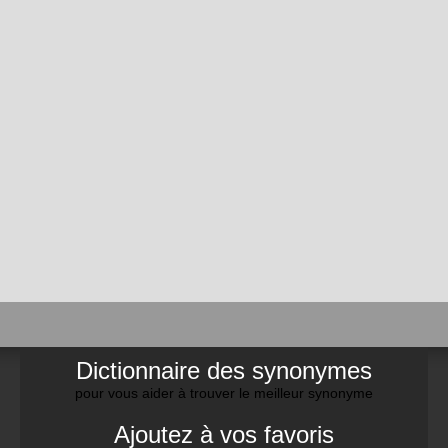
Dictionnaire des synonymes
pour vous aider à trouver le meilleur synonyme
Ajoutez à vos favoris