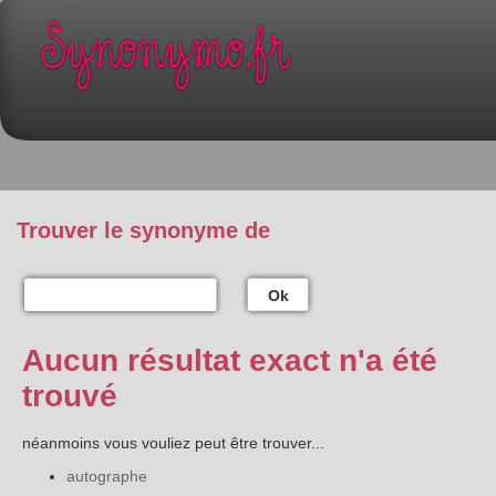
Trouver le synonyme de
Ok
Aucun résultat exact n'a été
trouvé
néanmoins vous vouliez peut être trouver...
autographe