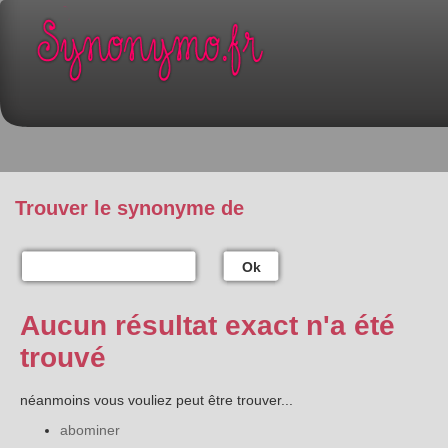
Trouver le synonyme de
Ok
Aucun résultat exact n'a été
trouvé
néanmoins vous vouliez peut être trouver...
abominer