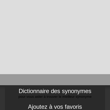
Dictionnaire des synonymes
pour vous aider à trouver le meilleur synonyme
Ajoutez à vos favoris