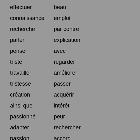
effectuer
beau
connaissance
emploi
recherche
par contre
parler
explication
penser
avec
triste
regarder
travailler
améliorer
tristesse
passer
création
acquérir
ainsi que
intérêt
passionné
peur
adapter
rechercher
passion
accord