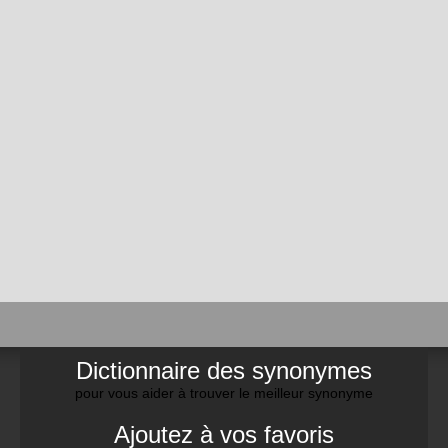
Dictionnaire des synonymes
pour vous aider à trouver le meilleur synonyme
Ajoutez à vos favoris