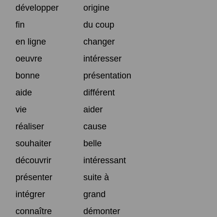
développer
origine
fin
du coup
en ligne
changer
oeuvre
intéresser
bonne
présentation
aide
différent
vie
aider
réaliser
cause
souhaiter
belle
découvrir
intéressant
présenter
suite à
intégrer
grand
connaître
démonter