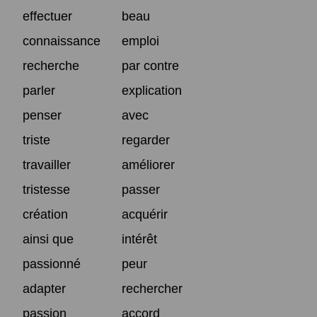
effectuer
beau
connaissance
emploi
recherche
par contre
parler
explication
penser
avec
triste
regarder
travailler
améliorer
tristesse
passer
création
acquérir
ainsi que
intérêt
passionné
peur
adapter
rechercher
passion
accord