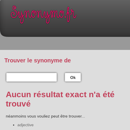
Trouver le synonyme de
Ok
Aucun résultat exact n'a été
trouvé
néanmoins vous vouliez peut être trouver...
adjective